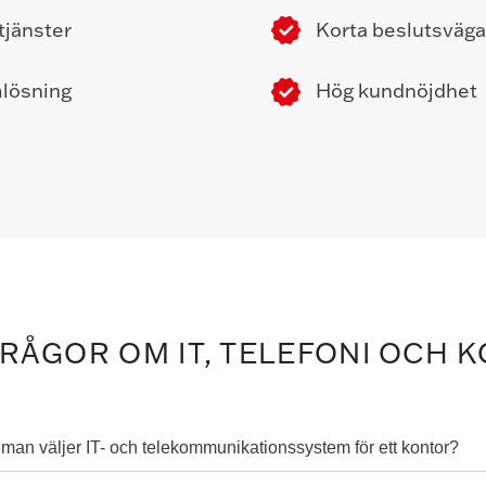
tjänster
Korta beslutsväga
mlösning
Hög kundnöjdhet
FRÅGOR OM IT, TELEFONI OCH 
är man väljer IT- och telekommunikationssystem för ett kontor?