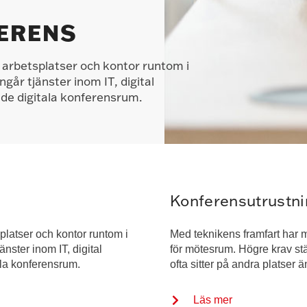
FERENS
 arbetsplatser och kontor runtom i
går tjänster inom IT, digital
tade digitala konferensrum.
Konferensutrustni
platser och kontor runtom i
Med teknikens framfart har 
nster inom IT, digital
för mötesrum. Högre krav stä
tala konferensrum.
ofta sitter på andra platser 
Läs mer