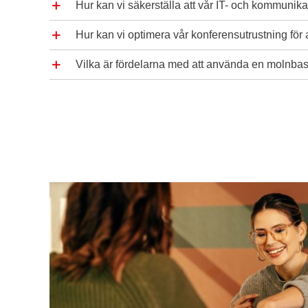
Hur kan vi säkerställa att vår IT- och kommunikat
Hur kan vi optimera vår konferensutrustning för 
Vilka är fördelarna med att använda en molnbase