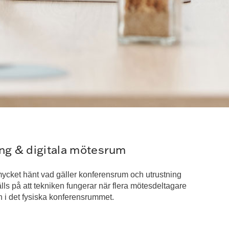
ng & digitala mötesrum
mycket hänt vad gäller konferensrum och utrustning
lls på att tekniken fungerar när flera mötesdeltagare
än i det fysiska konferensrummet.