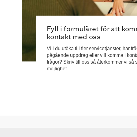
Fyll i formuläret för att kom
kontakt med oss
Vill du utöka till fler servicetjänster, har fr
pågående uppdrag eller vill komma i konta
frågor? Skriv till oss så återkommer vi så s
möjlighet.