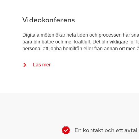
Videokonferens
Digitala möten ökar hela tiden och processen har sn
bara blir bättre och mer kraftfull. Det blir viktigare för
personal att jobba hemifrån eller från annan ort men 
Läs mer
En kontakt och ett avtal –