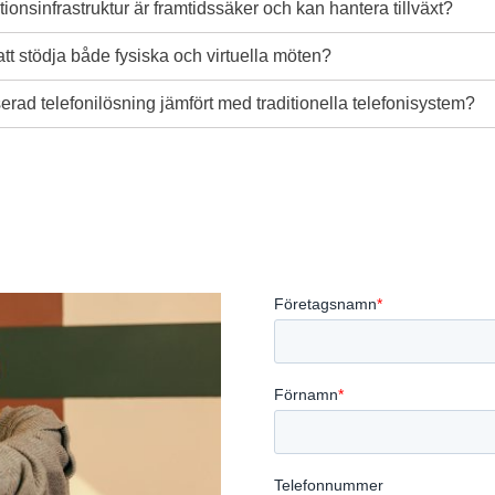
ionsinfrastruktur är framtidssäker och kan hantera tillväxt?
att stödja både fysiska och virtuella möten?
rad telefonilösning jämfört med traditionella telefonisystem?