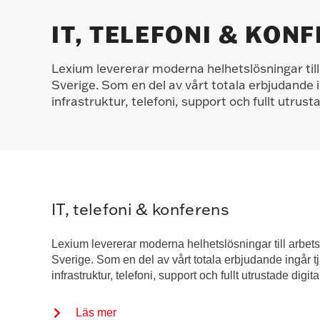
IT, TELEFONI & KON
Lexium levererar moderna helhetslösningar till
Sverige. Som en del av vårt totala erbjudande in
infrastruktur, telefoni, support och fullt utrus
IT, telefoni & konferens
Lexium levererar moderna helhetslösningar till arbets
Sverige. Som en del av vårt totala erbjudande ingår tjä
infrastruktur, telefoni, support och fullt utrustade digi
Läs mer