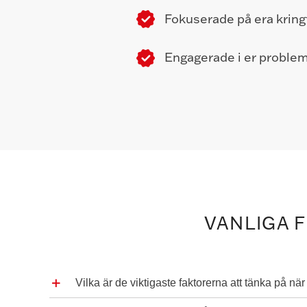
Fokuserade på era kring
Engagerade i er proble
VANLIGA 
Vilka är de viktigaste faktorerna att tänka på n