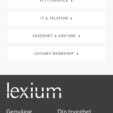
FLYTTSERVICE
IT & TELEFONI
SÄKERHET & VÄKTARE
LEXIUMS WEBBSHOP
Genvägar
Din trygghet