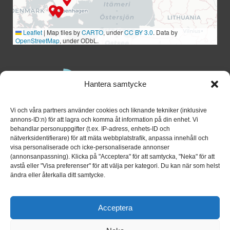
Leaflet
|
Map tiles by
CARTO
, under
CC BY 3.0
. Data by
OpenStreetMap
, under ODbL.
Hantera samtycke
Vi och våra partners använder cookies och liknande tekniker (inklusive
annons-ID:n) för att lagra och komma åt information på din enhet. Vi
behandlar personuppgifter (t.ex. IP-adress, enhets-ID och
nätverksidentifierare) för att mäta webbplatstrafik, anpassa innehåll och
visa personaliserade och icke-personaliserade annonser
(annonsanpassning). Klicka på "Acceptera" för att samtycka, "Neka" för att
avstå eller "Visa preferenser" för att välja per kategori. Du kan när som helst
ändra eller återkalla ditt samtycke.
Acceptera