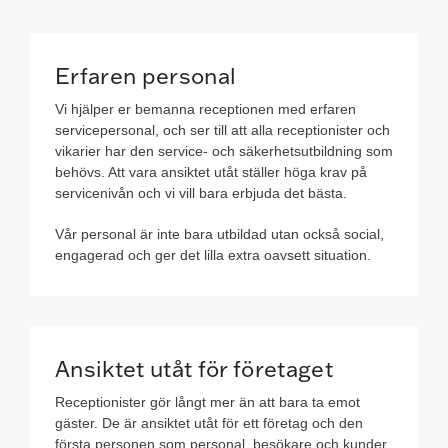
Erfaren personal
Vi hjälper er bemanna receptionen med erfaren
servicepersonal, och ser till att alla receptionister och
vikarier har den service- och säkerhetsutbildning som
behövs. Att vara ansiktet utåt ställer höga krav på
servicenivån och vi vill bara erbjuda det bästa.
Vår personal är inte bara utbildad utan också social,
engagerad och ger det lilla extra oavsett situation.
Ansiktet utåt för företaget
Receptionister gör långt mer än att bara ta emot
gäster. De är ansiktet utåt för ett företag och den
första personen som personal, besökare och kunder