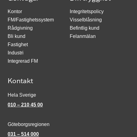
Kontor
Integritetspolicy
FM/Fastighetssystem
Visselblåsning
Rådgivning
Befintlig kund
Bli kund
Felanmälan
Fastighet
Industri
Integrerad FM
Kontakt
Hela Sverige
010 – 210 45 00
Göteborgsregionen
031 – 514 000