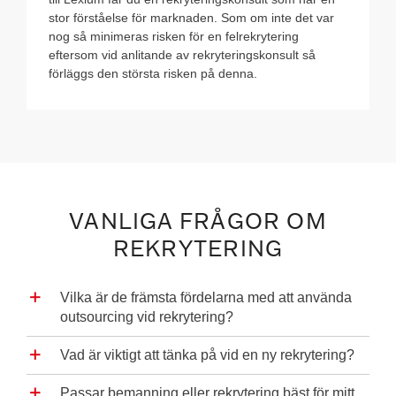
stor förståelse för marknaden. Som om inte det var
nog så minimeras risken för en felrekrytering
eftersom vid anlitande av rekryteringskonsult så
förläggs den största risken på denna.
VANLIGA FRÅGOR OM
REKRYTERING
Vilka är de främsta fördelarna med att använda
outsourcing vid rekrytering?
Vad är viktigt att tänka på vid en ny rekrytering?
Passar bemanning eller rekrytering bäst för mitt