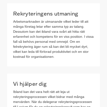
Rekryteringens utmaning
Arbetsmarknaden är utmanande vilket leder till att
många företag letar efter samma typ av talang.
Dessutom kan det ibland vara svårt att hitta rätt
erfarenhet och kompetens för en viss position. I vissa
fall så behövs personal med omnejd. Om en
felrekrytering äger rum så kan det bli mycket dyrt,
vilket kan leda till förlorad produktivitet och en stor
kostnad för organisationen.
Vi hjälper dig
Ibland kan det vara helt rätt att leja ut
rekryteringsprocessen vilket bidrar med många
mervärden. När du delegerar rekryteringsprocessen
till Lexium får du en rekryteringskonsult som har en