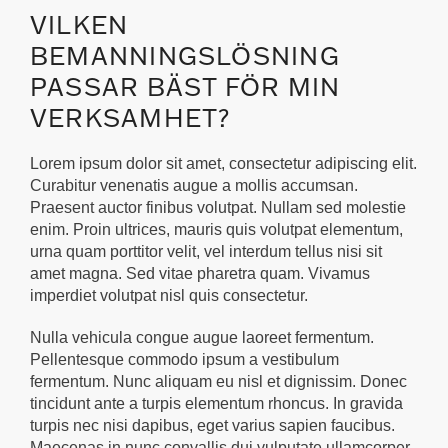
VILKEN
BEMANNINGSLÖSNING
PASSAR BÄST FÖR MIN
VERKSAMHET?
Lorem ipsum dolor sit amet, consectetur adipiscing elit.
Curabitur venenatis augue a mollis accumsan.
Praesent auctor finibus volutpat. Nullam sed molestie
enim. Proin ultrices, mauris quis volutpat elementum,
urna quam porttitor velit, vel interdum tellus nisi sit
amet magna. Sed vitae pharetra quam. Vivamus
imperdiet volutpat nisl quis consectetur.
Nulla vehicula congue augue laoreet fermentum.
Pellentesque commodo ipsum a vestibulum
fermentum. Nunc aliquam eu nisl et dignissim. Donec
tincidunt ante a turpis elementum rhoncus. In gravida
turpis nec nisi dapibus, eget varius sapien faucibus.
Maecenas in nunc convallis dui vulputate ullamcorper