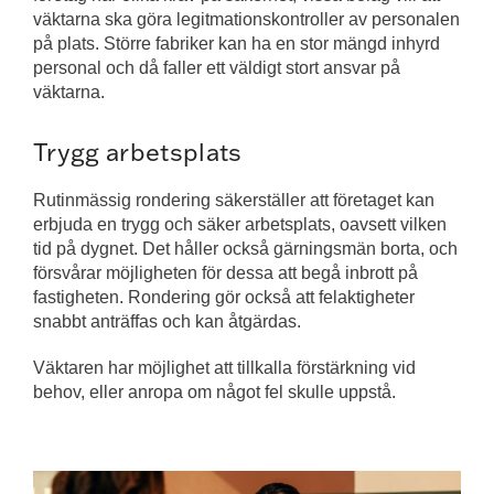
väktarna ska göra legitmationskontroller av personalen
på plats. Större fabriker kan ha en stor mängd inhyrd
personal och då faller ett väldigt stort ansvar på
väktarna.
Trygg arbetsplats
Rutinmässig rondering säkerställer att företaget kan
erbjuda en trygg och säker arbetsplats, oavsett vilken
tid på dygnet. Det håller också gärningsmän borta, och
försvårar möjligheten för dessa att begå inbrott på
fastigheten. Rondering gör också att felaktigheter
snabbt anträffas och kan åtgärdas.
Väktaren har möjlighet att tillkalla förstärkning vid
behov, eller anropa om något fel skulle uppstå.