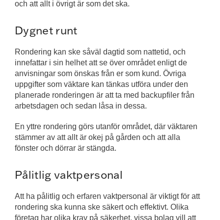
och att allt i övrigt är som det ska.
Dygnet runt
Rondering kan ske såväl dagtid som nattetid, och
innefattar i sin helhet att se över området enligt de
anvisningar som önskas från er som kund. Övriga
uppgifter som väktare kan tänkas utföra under den
planerade ronderingen är att ta med backupfiler från
arbetsdagen och sedan låsa in dessa.
En yttre rondering görs utanför området, där väktaren
stämmer av att allt är okej på gården och att alla
fönster och dörrar är stängda.
Pålitlig vaktpersonal
Att ha pålitlig och erfaren vaktpersonal är viktigt för att
rondering ska kunna ske säkert och effektivt. Olika
företag har olika krav på säkerhet, vissa bolag vill att