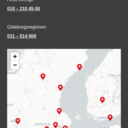
010 – 210 45 00
Göteborgsregionen
031 – 514 000
+
−