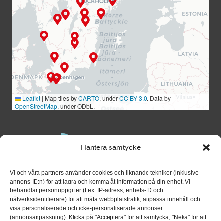
Leaflet
|
Map tiles by
CARTO
, under
CC BY 3.0
. Data by
OpenStreetMap
, under ODbL.
Hantera samtycke
Vi och våra partners använder cookies och liknande tekniker (inklusive
annons-ID:n) för att lagra och komma åt information på din enhet. Vi
behandlar personuppgifter (t.ex. IP-adress, enhets-ID och
nätverksidentifierare) för att mäta webbplatstrafik, anpassa innehåll och
visa personaliserade och icke-personaliserade annonser
(annonsanpassning). Klicka på "Acceptera" för att samtycka, "Neka" för att