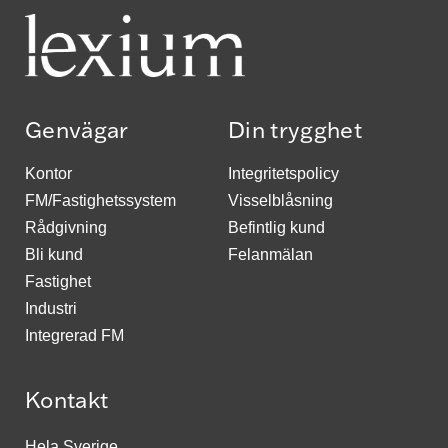
Genvägar
Din trygghet
Kontor
Integritetspolicy
FM/Fastighetssystem
Visselblåsning
Rådgivning
Befintlig kund
Bli kund
Felanmälan
Fastighet
Industri
Integrerad FM
Kontakt
Hela Sverige