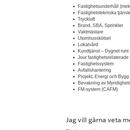
Fastighetsunderhåll (meka
Fastighetstekniska tjänst
Tryckluft
Brand, SBA, Sprinkler
Vaktmästare
Utomhusskötsel
Lokalvård
Kundtjänst – Dygnet runt
Jour fastighetsrelaterade 
Fastighetssystem
Avfallshantering
Projekt, Energi och Bygg
Bevakning av Myndighet
FM-system (CAFM)
Jag vill gärna veta 