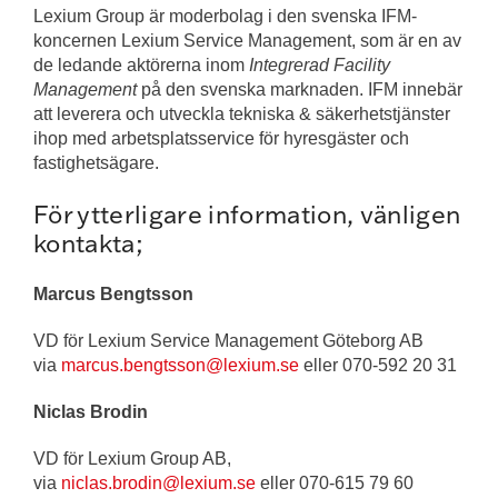
Lexium Group är moderbolag i den svenska IFM-
koncernen Lexium Service Management, som är en av
de ledande aktörerna inom
Integrerad Facility
Management
på den svenska marknaden. IFM innebär
att leverera och utveckla tekniska & säkerhetstjänster
ihop med arbetsplatsservice för hyresgäster och
fastighetsägare.
För ytterligare information, vänligen
kontakta;
Marcus Bengtsson
VD för Lexium Service Management Göteborg AB
via
marcus.bengtsson@lexium.se
eller 070-592 20 31
Niclas Brodin
VD för Lexium Group AB,
via
niclas.brodin@lexium.se
eller 070-615 79 60