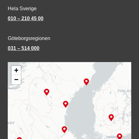
Hela Sverige
010 – 210 45 00
Göteborgsregionen
031 – 514 000
+
−