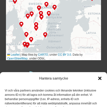
Leaflet
|
Map tiles by
CARTO
, under
CC BY 3.0
. Data by
OpenStreetMap
, under ODbL.
Hantera samtycke
Vi och våra partners använder cookies och liknande tekniker (inklusive
annons-ID:n) för att lagra och komma åt information på din enhet. Vi
behandlar personuppgifter (t.ex. IP-adress, enhets-ID och
nätverksidentifierare) för att mäta webbplatstrafik, anpassa innehåll och