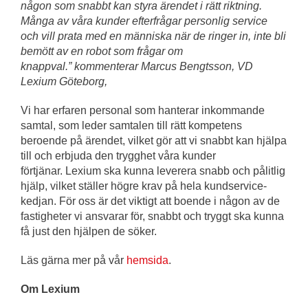
någon som snabbt kan styra ärendet i rätt riktning.
Många av våra kunder efterfrågar
personlig service
och vill prata med en människa när de ringer in, inte bli
bemött av en robot som frågar om
knappval.” kommenterar Marcus Bengtsson, VD
Lexium Göteborg,
Vi har erfaren personal som hanterar inkommande
samtal, som leder samtalen till rätt kompetens
beroende på ärendet, vilket gör att vi snabbt kan hjälpa
till och erbjuda den trygghet våra kunder
förtjänar. Lexium ska kunna leverera snabb och pålitlig
hjälp, vilket ställer högre krav på hela kundservice-
kedjan. För oss är det viktigt att boende i någon av de
fastigheter vi ansvarar för, snabbt och tryggt ska kunna
få just den hjälpen de söker.
Läs gärna mer på vår
hemsida
.
Om Lexium